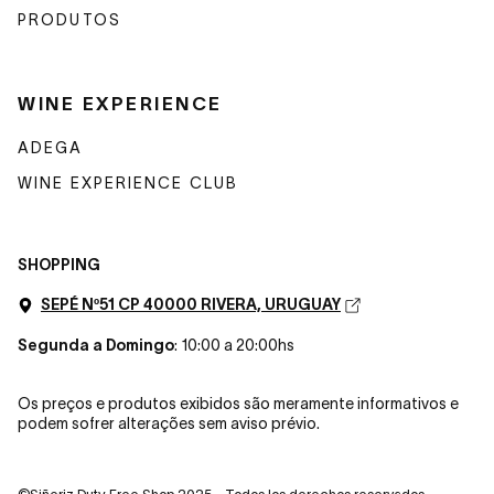
PRODUTOS
WINE EXPERIENCE
ADEGA
WINE EXPERIENCE CLUB
SHOPPING
SEPÉ Nº51 CP 40000 RIVERA, URUGUAY
Segunda a Domingo
: 10:00 a 20:00hs
Os preços e produtos exibidos são meramente informativos e
podem sofrer alterações sem aviso prévio.
©Siñeriz Duty Free Shop 2025 - Todos los derechos reservados.