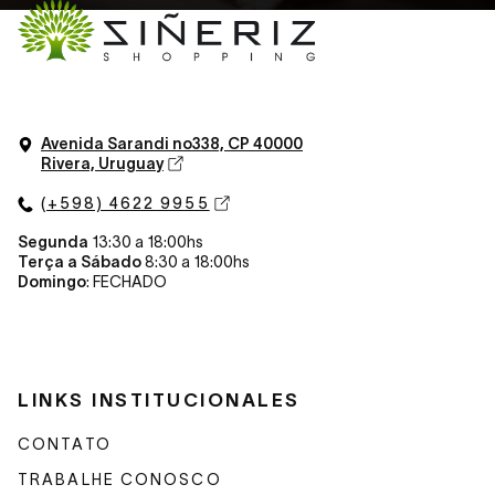
Avenida Sarandi n
o
338, CP 40000
Rivera, Uruguay
(+598) 4622 9955
Segunda
13:30 a 18:00hs
Terça a Sábado
8:30 a 18:00hs
Domingo
: FECHADO
LINKS INSTITUCIONALES
CONTATO
TRABALHE CONOSCO