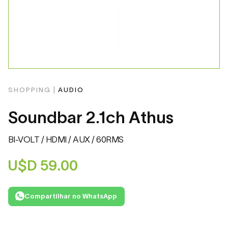
SHOPPING |
AUDIO
Soundbar 2.1ch Athus
BI-VOLT / HDMI / AUX / 60RMS
U$D
59.00
Compartilhar no WhatsApp