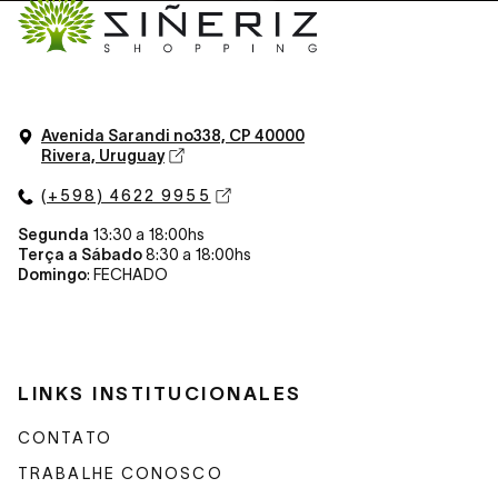
Avenida Sarandi n
o
338, CP 40000
Rivera, Uruguay
(+598) 4622 9955
Segunda
13:30 a 18:00hs
Terça a Sábado
8:30 a 18:00hs
Domingo
: FECHADO
LINKS INSTITUCIONALES
CONTATO
TRABALHE CONOSCO