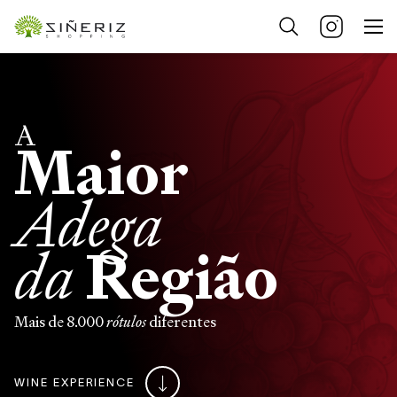
A
Maior
Adega
da
Região
Mais de 8.000
diferentes
rótulos
WINE EXPERIENCE