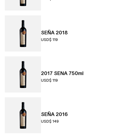
SEÑA 2018
USD$ 119
2017 SENA 750ml
USD$ 119
SEÑA 2016
USD$ 149