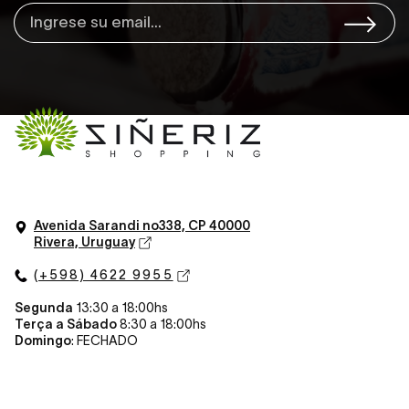
Avenida Sarandi n
o
338, CP 40000
Rivera, Uruguay
(+598) 4622 9955
Segunda
13:30 a 18:00hs
Terça a Sábado
8:30 a 18:00hs
Domingo
: FECHADO