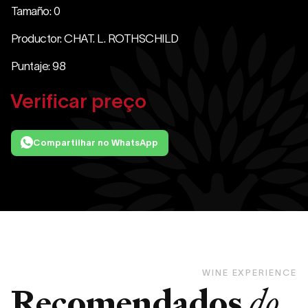
Tamaño: 0
Productor: CHAT. L. ROTHSCHILD
Puntaje: 98
Verificar preço
Compartilhar no WhatsApp
WINE EXPERIENCE
Recomendados
do