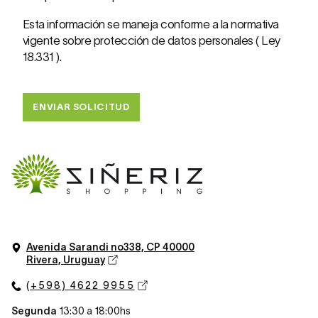
Esta información se maneja conforme a la normativa
vigente sobre protección de datos personales (
Ley
18.331
).
ENVIAR SOLICITUD
Avenida Sarandi n
o
338, CP 40000
Rivera, Uruguay
(+598) 4622 9955
Segunda
13:30 a 18:00hs