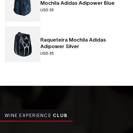
Mochila Adidas Adipower Blue
USD 35
Raqueteira Mochila Adidas
Adipower Silver
USD 35
WINE EXPERIENCE
CLUB