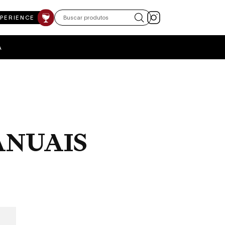
XPERIENCE
A
ANUAIS