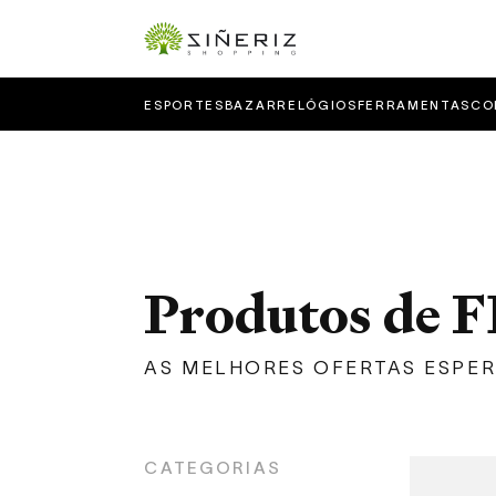
ESPORTES
BAZAR
RELÓGIOS
FERRAMENTAS
CO
Produtos d
AS MELHORES OFERTAS ESPE
CATEGORIAS