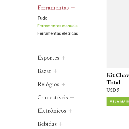
ferramentas
tudo
ferramentas manuais
ferramentas elétricas
esportes
bazar
Kit Cha
Total
relógios
USD 5
comestíveis
VEJA MAI
eletrônicos
bebidas