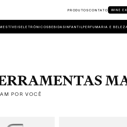
WINE E
PRODUTOS
CONTATO
MESTÍVEIS
ELETRÔNICOS
BEBIDAS
INFANTIL
PERFUMARIA E BELEZ
e FERRAMENTAS M
RAM POR VOCÊ