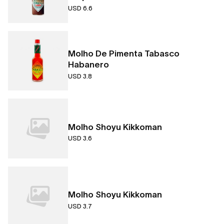
USD 6.6
Molho De Pimenta Tabasco
Habanero
USD 3.8
Molho Shoyu Kikkoman
USD 3.6
Molho Shoyu Kikkoman
USD 3.7