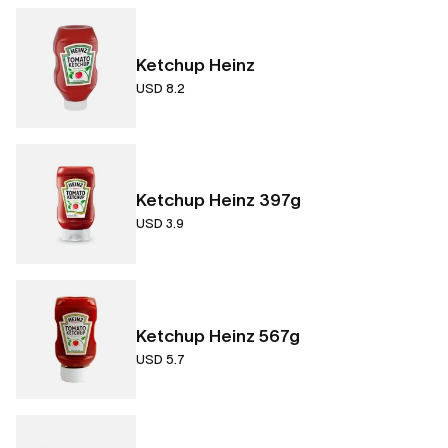
Ketchup Heinz
USD 8.2
Ketchup Heinz 397g
USD 3.9
Ketchup Heinz 567g
USD 5.7