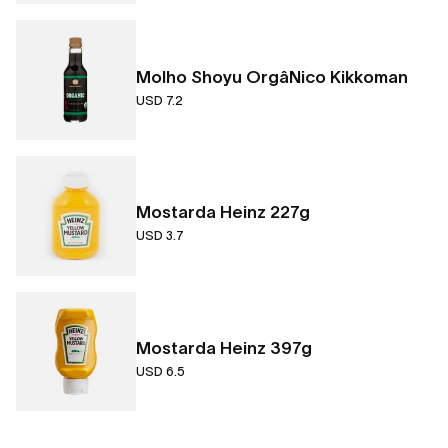
Molho Shoyu OrgâNico Kikkoman
USD 7.2
Mostarda Heinz 227g
USD 3.7
Mostarda Heinz 397g
USD 6.5