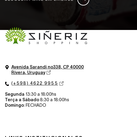
Avenida Sarandi n
o
338, CP 40000
Rivera, Uruguay
(+598) 4622 9955
Segunda
13:30 a 18:00hs
Terça a Sábado
8:30 a 18:00hs
Domingo
: FECHADO