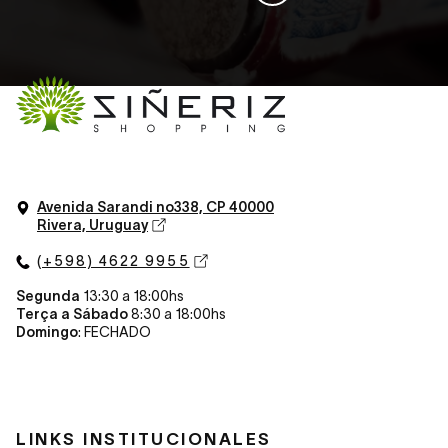
Avenida Sarandi n
o
338, CP 40000
Rivera, Uruguay
(+598) 4622 9955
Segunda
13:30 a 18:00hs
Terça a Sábado
8:30 a 18:00hs
Domingo
: FECHADO
LINKS INSTITUCIONALES