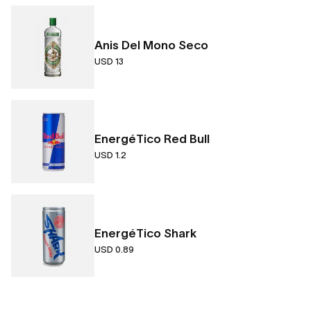
Anis Del Mono Seco
USD 13
EnergéTico Red Bull
USD 1.2
EnergéTico Shark
USD 0.89