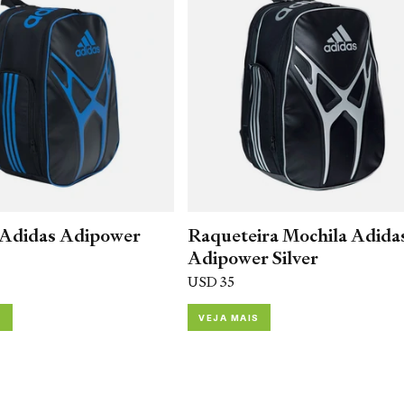
 Adidas Adipower
Raqueteira Mochila Adida
Adipower Silver
USD 35
S
VEJA MAIS