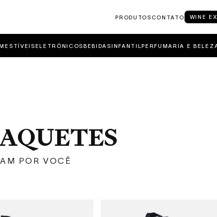
WINE E
PRODUTOS
CONTATO
MESTÍVEIS
ELETRÔNICOS
BEBIDAS
INFANTIL
PERFUMARIA E BELEZ
 RAQUETES
RAM POR VOCÊ