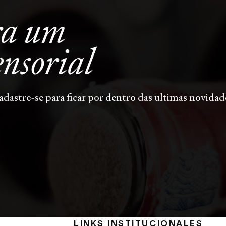
ra um
ensorial
adastre-se para ficar por dentro das ultimas novidad
LINKS INSTITUCIONALES