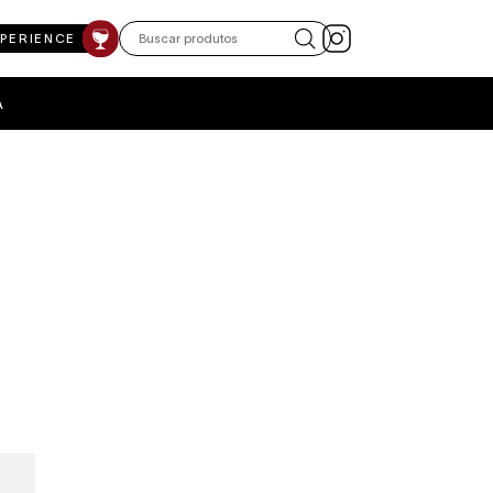
XPERIENCE
A