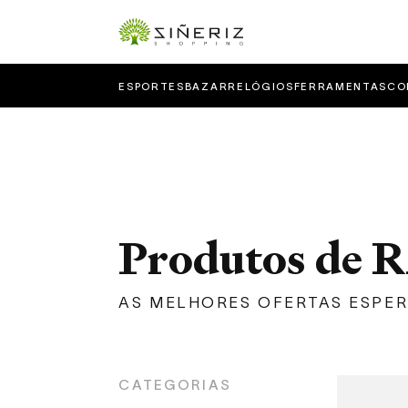
ESPORTES
BAZAR
RELÓGIOS
FERRAMENTAS
CO
Produtos de
AS MELHORES OFERTAS ESPE
CATEGORIAS