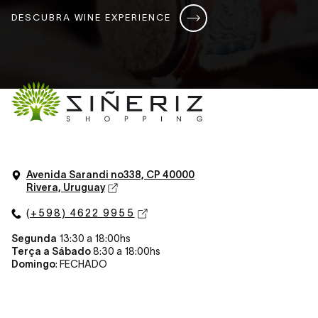
DESCUBRA WINE EXPERIENCE
Avenida Sarandi n
o
338, CP 40000
Rivera, Uruguay
(+598) 4622 9955
Segunda
13:30 a 18:00hs
Terça a Sábado
8:30 a 18:00hs
Domingo
: FECHADO