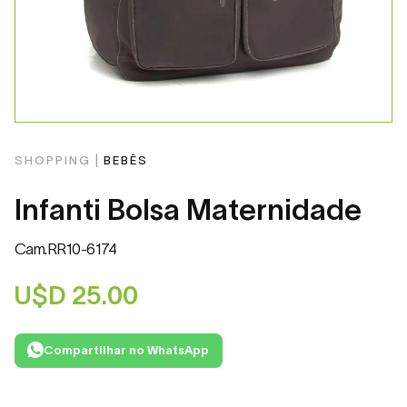
SHOPPING |
BEBÊS
Infanti Bolsa Maternidade
Cam.RR10-6174
U$D
25.00
Compartilhar no WhatsApp