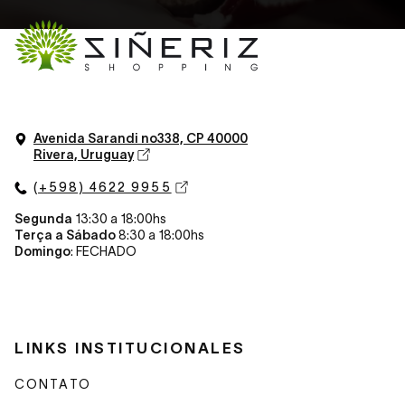
Avenida Sarandi n
o
338, CP 40000
Rivera, Uruguay
(+598) 4622 9955
Segunda
13:30 a 18:00hs
Terça a Sábado
8:30 a 18:00hs
Domingo
: FECHADO
LINKS INSTITUCIONALES
CONTATO