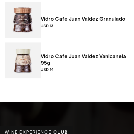
Vidro Cafe Juan Valdez Granulado
USD 13
Vidro Cafe Juan Valdez Vanicanela
95g
USD 14
WINE EXPERIENCE
CLUB