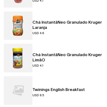
USD 4.1
Chá InstantâNeo Granulado Kruger
Laranja
USD 4.6
Chá InstantâNeo Granulado Kruger
LimãO
USD 4.1
Twinings English Breakfast
USD 9.5