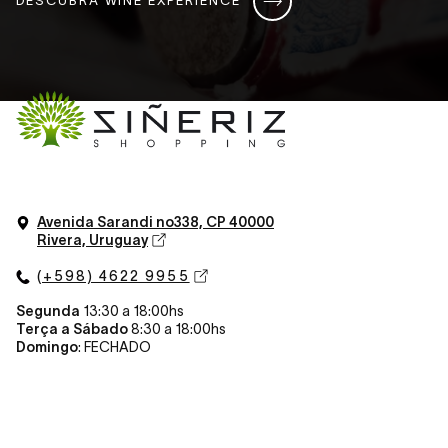
Avenida Sarandi n
o
338, CP 40000
Rivera, Uruguay
(+598) 4622 9955
Segunda
13:30 a 18:00hs
Terça a Sábado
8:30 a 18:00hs
Domingo
: FECHADO