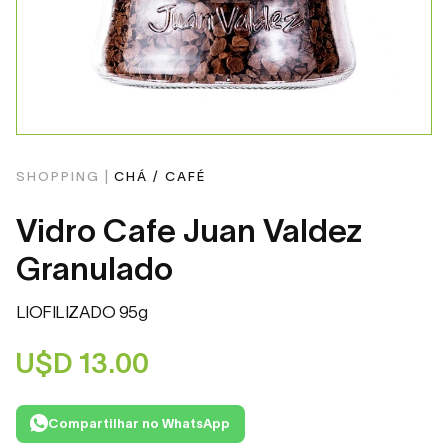
SHOPPING |
CHÁ / CAFÉ
Vidro Cafe Juan Valdez
Granulado
LIOFILIZADO 95g
U$D
13.00
Compartilhar no WhatsApp