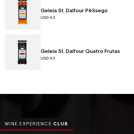
Geleia St. Dalfour PêSsego
USD 4.3
Geleia St. Dalfour Quatro Frutas
USD 4.3
WINE EXPERIENCE
CLUB