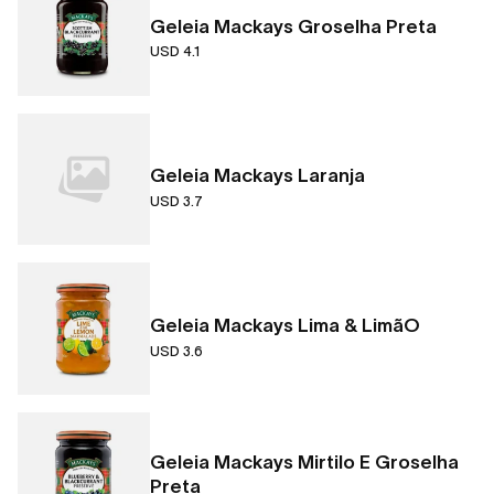
Geleia Mackays Groselha Preta
USD 4.1
Geleia Mackays Laranja
USD 3.7
Geleia Mackays Lima & LimãO
USD 3.6
Geleia Mackays Mirtilo E Groselha
Preta