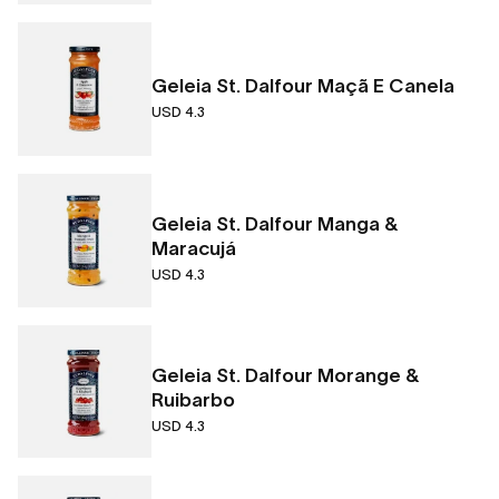
Geleia St. Dalfour Maçã E Canela
USD 4.3
Geleia St. Dalfour Manga &
Maracujá
USD 4.3
Geleia St. Dalfour Morange &
Ruibarbo
USD 4.3