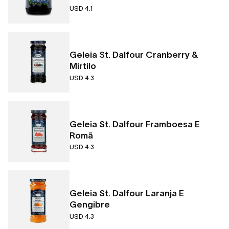
USD 4.1
Geleia St. Dalfour Cranberry &
Mirtilo
USD 4.3
Geleia St. Dalfour Framboesa E
Romã
USD 4.3
Geleia St. Dalfour Laranja E
Gengibre
USD 4.3