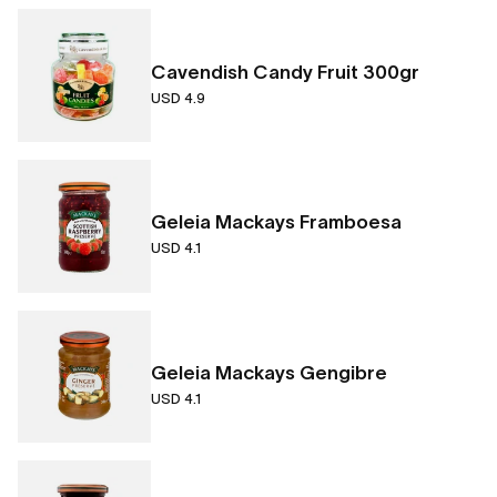
Cavendish Candy Fruit 300gr
USD 4.9
Geleia Mackays Framboesa
USD 4.1
Geleia Mackays Gengibre
USD 4.1