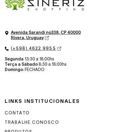
Avenida Sarandi n
o
338, CP 40000
Rivera, Uruguay
(+598) 4622 9955
Segunda
13:30 a 18:00hs
Terça a Sábado
8:30 a 18:00hs
Domingo
: FECHADO
LINKS INSTITUCIONALES
CONTATO
TRABALHE CONOSCO
PRODUTOS