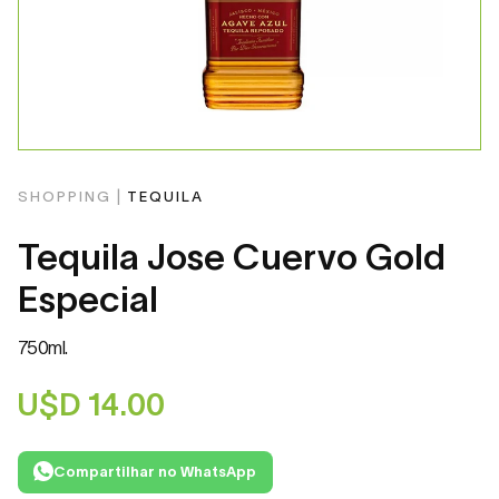
SHOPPING |
TEQUILA
Tequila Jose Cuervo Gold
Especial
750ml.
U$D
14.00
Compartilhar no WhatsApp