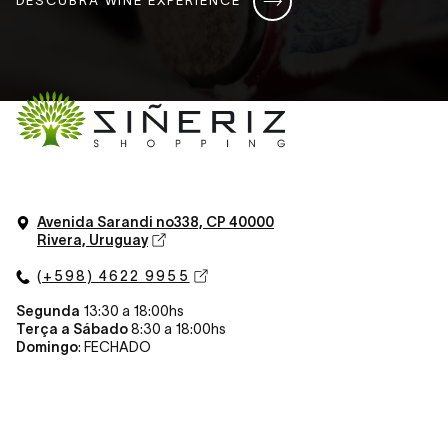
Avenida Sarandi n
o
338, CP 40000
Rivera, Uruguay
(+598) 4622 9955
Segunda
13:30 a 18:00hs
Terça a Sábado
8:30 a 18:00hs
Domingo
: FECHADO