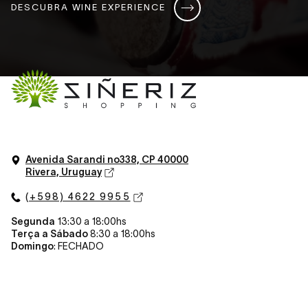
DESCUBRA WINE EXPERIENCE
Avenida Sarandi n
o
338, CP 40000
Rivera, Uruguay
(+598) 4622 9955
Segunda
13:30 a 18:00hs
Terça a Sábado
8:30 a 18:00hs
Domingo
: FECHADO