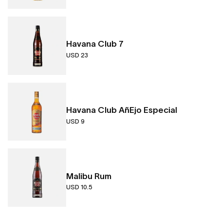
Havana Club 7
USD 23
Havana Club AñEjo Especial
USD 9
Malibu Rum
USD 10.5