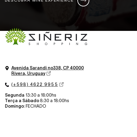
Avenida Sarandi n
o
338, CP 40000
Rivera, Uruguay
(+598) 4622 9955
Segunda
13:30 a 18:00hs
Terça a Sábado
8:30 a 18:00hs
Domingo
: FECHADO