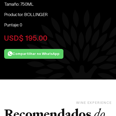
Tamaño: 750ML
Productor: BOLLINGER
Puntaje: 0
USD$
195.00
Compartilhar no WhatsApp
WINE EXPERIENCE
Recomendados
do