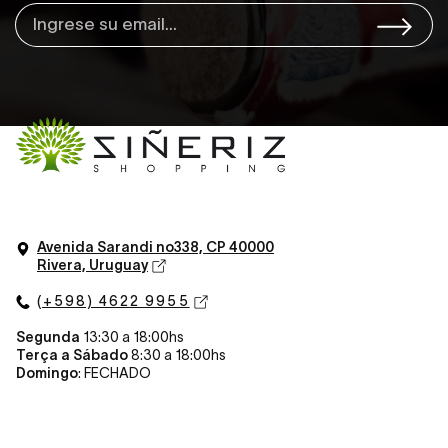
Avenida Sarandi n
o
338, CP 40000
Rivera, Uruguay
(+598) 4622 9955
Segunda
13:30 a 18:00hs
Terça a Sábado
8:30 a 18:00hs
Domingo
: FECHADO