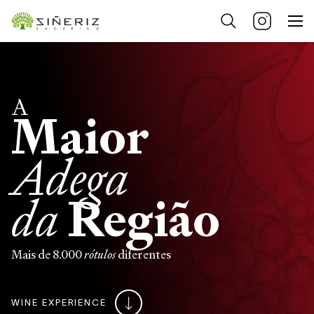
A
Maior
Adega
da
Região
Mais de 8.000
diferentes
rótulos
WINE EXPERIENCE