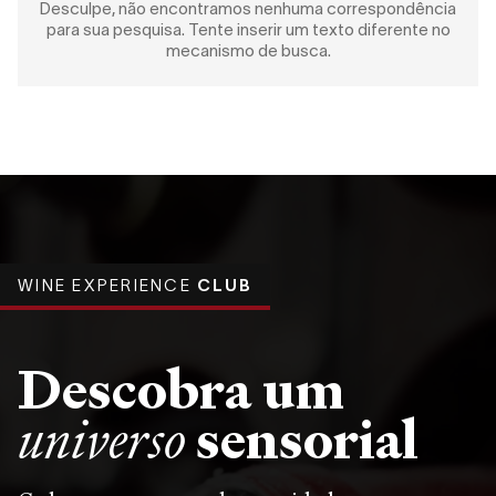
Desculpe, não encontramos nenhuma correspondência
para sua pesquisa. Tente inserir um texto diferente no
mecanismo de busca.
WINE EXPERIENCE
CLUB
Descobra um
sensorial
universo