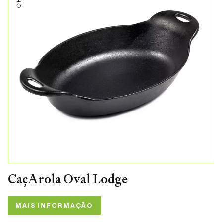
CaçArola Oval Lodge
MAIS INFORMAÇÃO