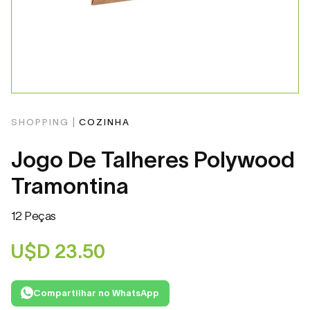
SHOPPING |
COZINHA
Jogo De Talheres Polywood
Tramontina
12 Peças
U$D
23.50
Compartilhar no WhatsApp