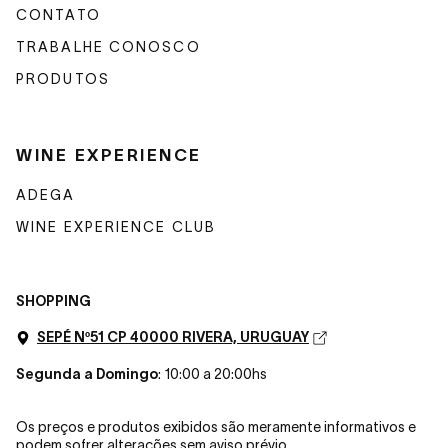
CONTATO
TRABALHE CONOSCO
PRODUTOS
WINE EXPERIENCE
ADEGA
WINE EXPERIENCE CLUB
SHOPPING
SEPÉ Nº51 CP 40000 RIVERA, URUGUAY
Segunda a Domingo
: 10:00 a 20:00hs
Os preços e produtos exibidos são meramente informativos e
podem sofrer alterações sem aviso prévio.