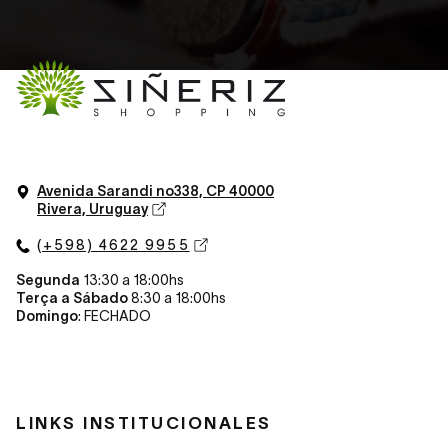
Avenida Sarandi n
o
338, CP 40000
Rivera, Uruguay
(+598) 4622 9955
Segunda
13:30 a 18:00hs
Terça a Sábado
8:30 a 18:00hs
Domingo
: FECHADO
LINKS INSTITUCIONALES