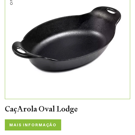
CaçArola Oval Lodge
MAIS INFORMAÇÃO