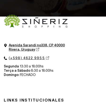
Avenida Sarandi n
o
338, CP 40000
Rivera, Uruguay
(+598) 4622 9955
Segunda
13:30 a 18:00hs
Terça a Sábado
8:30 a 18:00hs
Domingo
: FECHADO
LINKS INSTITUCIONALES