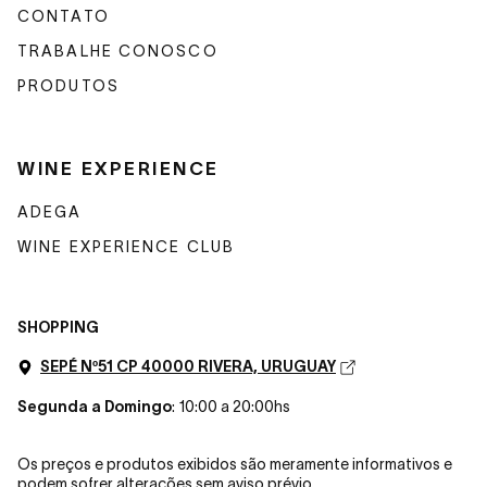
CONTATO
TRABALHE CONOSCO
PRODUTOS
WINE EXPERIENCE
ADEGA
WINE EXPERIENCE CLUB
SHOPPING
SEPÉ Nº51 CP 40000 RIVERA, URUGUAY
Segunda a Domingo
: 10:00 a 20:00hs
Os preços e produtos exibidos são meramente informativos e
podem sofrer alterações sem aviso prévio.