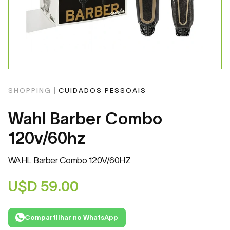
SHOPPING |
CUIDADOS PESSOAIS
Wahl Barber Combo
120v/60hz
WAHL Barber Combo 120V/60HZ
U$D
59.00
Compartilhar no WhatsApp