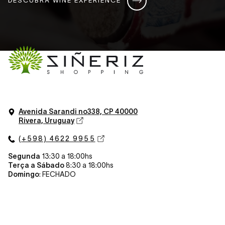
Avenida Sarandi n
o
338, CP 40000
Rivera, Uruguay
(+598) 4622 9955
Segunda
13:30 a 18:00hs
Terça a Sábado
8:30 a 18:00hs
Domingo
: FECHADO