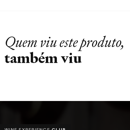
Quem viu este produto,
também viu
WINE EXPERIENCE
CLUB