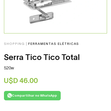
SHOPPING |
FERRAMENTAS ELÉTRICAS
Serra Tico Tico Total
520w
U$D
46.00
Compartilhar no WhatsApp