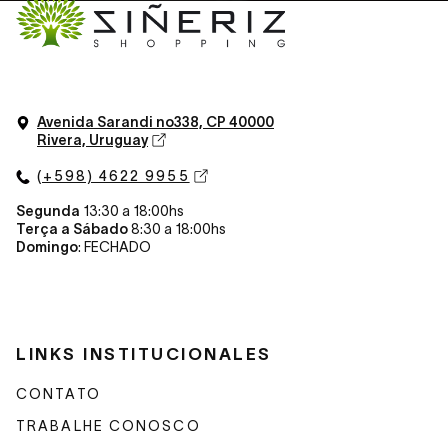
Avenida Sarandi n
o
338, CP 40000
Rivera, Uruguay
(+598) 4622 9955
Segunda
13:30 a 18:00hs
Terça a Sábado
8:30 a 18:00hs
Domingo
: FECHADO
LINKS INSTITUCIONALES
CONTATO
TRABALHE CONOSCO