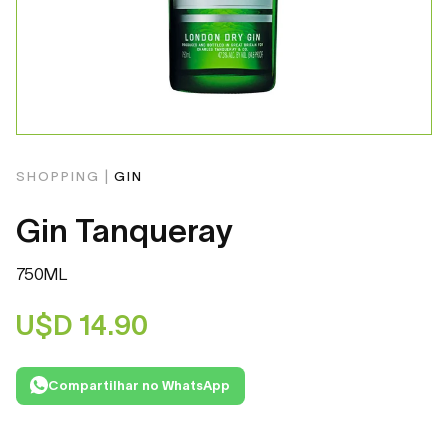
SHOPPING |
GIN
Gin Tanqueray
750ML
U$D
14.90
Compartilhar no WhatsApp