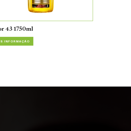
or 43 1750ml
IS INFORMAÇÃO