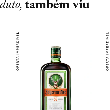
também viu
oduto,