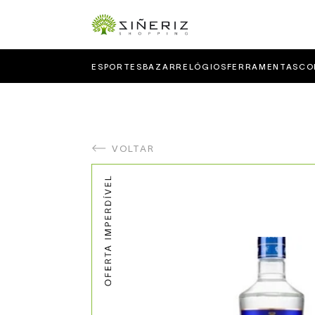
ESPORTES
BAZAR
RELÓGIOS
FERRAMENTAS
CO
VOLTAR