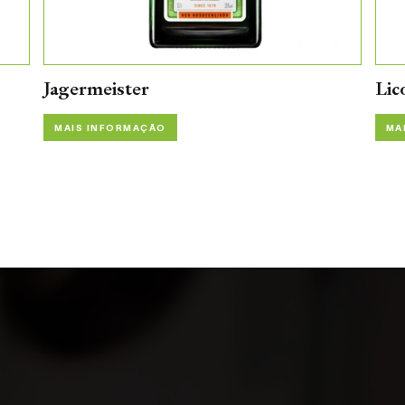
Jagermeister
Lic
MAIS INFORMAÇÃO
MA