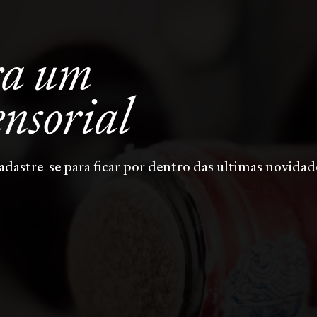
ra um
ensorial
adastre-se para ficar por dentro das ultimas novidad