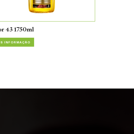
or 43 1750ml
IS INFORMAÇÃO