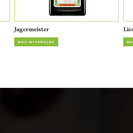
Jagermeister
Lic
MAIS INFORMAÇÃO
MA