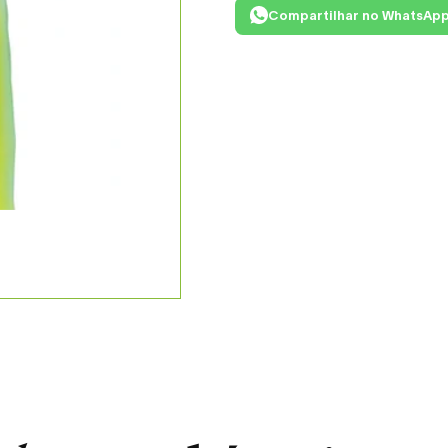
Compartilhar no WhatsAp