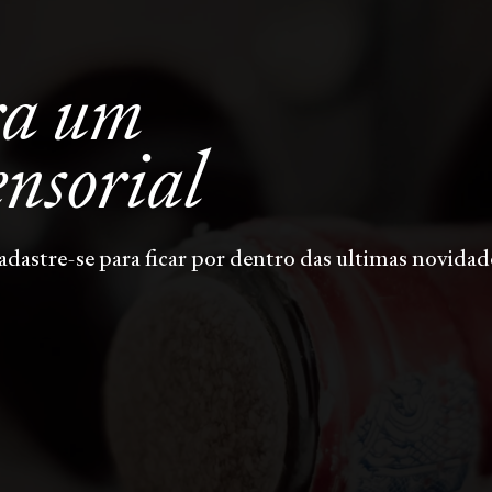
ra um
ensorial
adastre-se para ficar por dentro das ultimas novidad