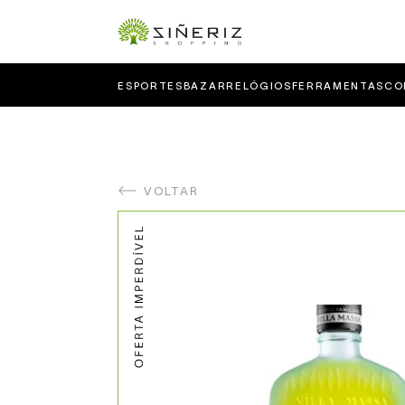
ESPORTES
BAZAR
RELÓGIOS
FERRAMENTAS
CO
VOLTAR