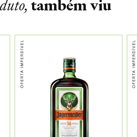
também viu
oduto,