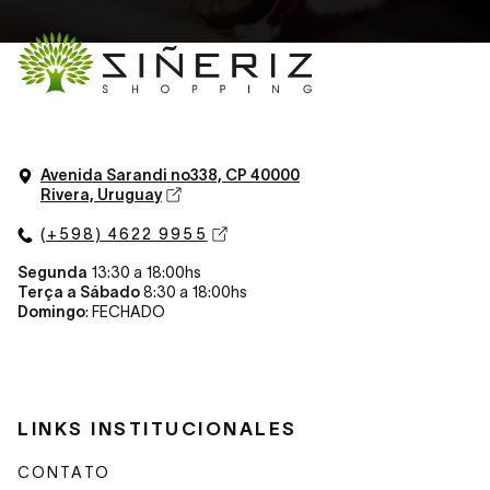
Avenida Sarandi n
o
338, CP 40000
Rivera, Uruguay
(+598) 4622 9955
Segunda
13:30 a 18:00hs
Terça a Sábado
8:30 a 18:00hs
Domingo
: FECHADO
LINKS INSTITUCIONALES
CONTATO