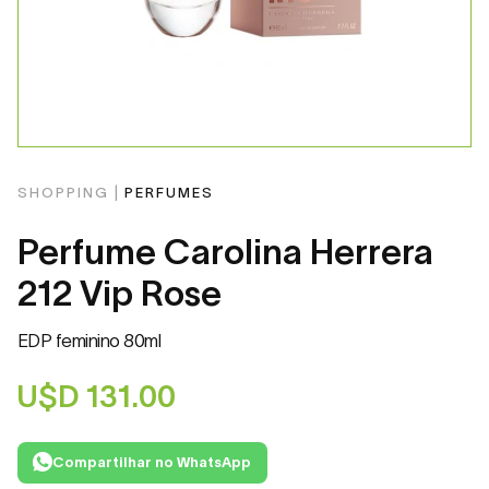
SHOPPING |
PERFUMES
Perfume Carolina Herrera
212 Vip Rose
EDP feminino 80ml
U$D
131.00
Compartilhar no WhatsApp