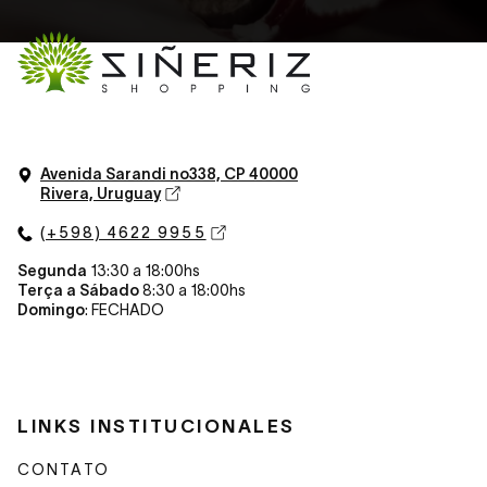
Avenida Sarandi n
o
338, CP 40000
Rivera, Uruguay
(+598) 4622 9955
Segunda
13:30 a 18:00hs
Terça a Sábado
8:30 a 18:00hs
Domingo
: FECHADO
LINKS INSTITUCIONALES
CONTATO