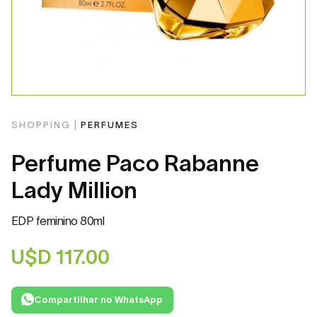
SHOPPING |
PERFUMES
Perfume Paco Rabanne
Lady Million
EDP feminino 80ml
U$D
117.00
Compartilhar no WhatsApp