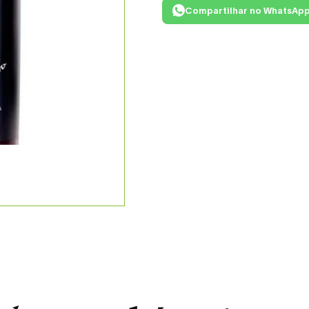
Compartilhar no WhatsAp