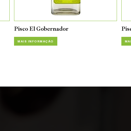
Pisco El Gobernador
Pis
MAIS INFORMAÇÃO
MA