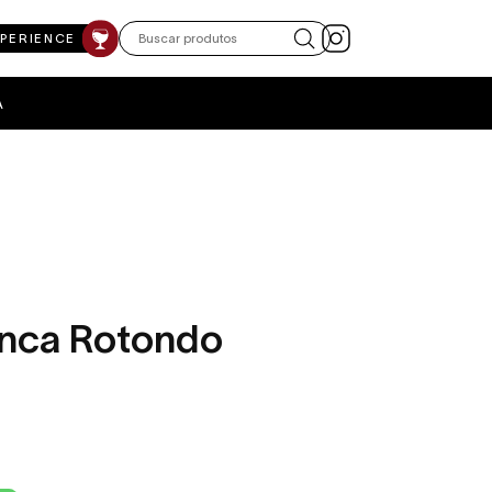
XPERIENCE
A
Finca Rotondo