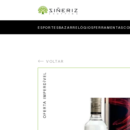
ESPORTES
BAZAR
RELÓGIOS
FERRAMENTAS
CO
VOLTAR