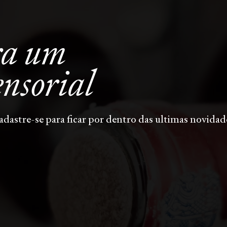
ra um
ensorial
adastre-se para ficar por dentro das ultimas novidad