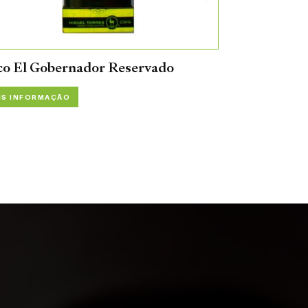
co El Gobernador Reservado
IS INFORMAÇÃO