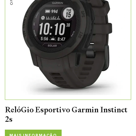
RelóGio Esportivo Garmin Instinct
2s
MAIS INFORMAÇÃO