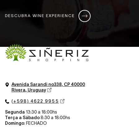
DESCUBRA WINE EXPERIENCE
Avenida Sarandi n
o
338, CP 40000
Rivera, Uruguay
(+598) 4622 9955
Segunda
13:30 a 18:00hs
Terça a Sábado
8:30 a 18:00hs
Domingo
: FECHADO