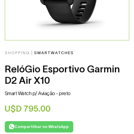
SHOPPING |
SMARTWATCHES
RelóGio Esportivo Garmin
D2 Air X10
Smart Watch p/ Aviação - preto
U$D
795.00
Compartilhar no WhatsApp