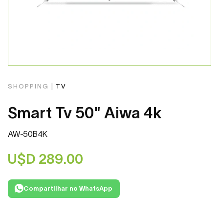
SHOPPING |
TV
Smart Tv 50" Aiwa 4k
AW-50B4K
U$D
289.00
Compartilhar no WhatsApp