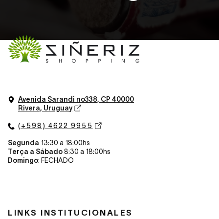
Avenida Sarandi n
o
338, CP 40000
Rivera, Uruguay
(+598) 4622 9955
Segunda
13:30 a 18:00hs
Terça a Sábado
8:30 a 18:00hs
Domingo
: FECHADO
LINKS INSTITUCIONALES