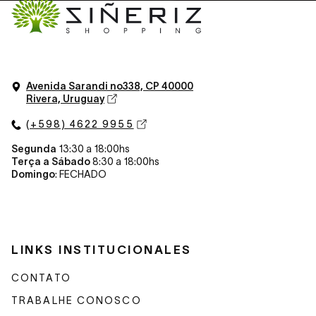
Avenida Sarandi n
o
338, CP 40000
Rivera, Uruguay
(+598) 4622 9955
Segunda
13:30 a 18:00hs
Terça a Sábado
8:30 a 18:00hs
Domingo
: FECHADO
LINKS INSTITUCIONALES
CONTATO
TRABALHE CONOSCO