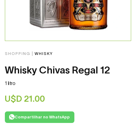
SHOPPING |
WHISKY
Whisky Chivas Regal 12
1 litro
U$D
21.00
Compartilhar no WhatsApp