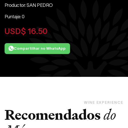
Productor: SAN PEDRO
Puntaje: 0
USD$
16.50
Compartilhar no WhatsApp
WINE EXPERIENCE
Recomendados
do