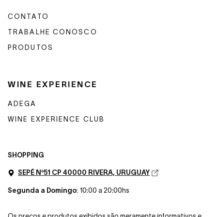
CONTATO
TRABALHE CONOSCO
PRODUTOS
WINE EXPERIENCE
ADEGA
WINE EXPERIENCE CLUB
SHOPPING
SEPÉ Nº51 CP 40000 RIVERA, URUGUAY
Segunda a Domingo
: 10:00 a 20:00hs
Os preços e produtos exibidos são meramente informativos e