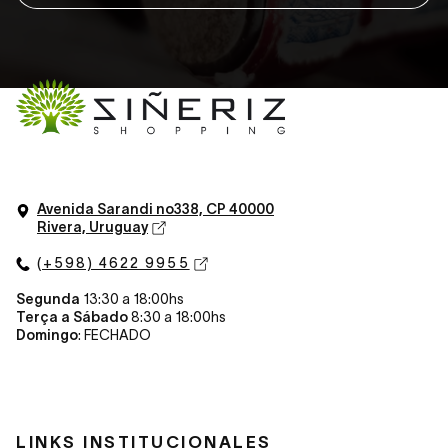
Avenida Sarandi n
o
338, CP 40000
Rivera, Uruguay
(+598) 4622 9955
Segunda
13:30 a 18:00hs
Terça a Sábado
8:30 a 18:00hs
Domingo
: FECHADO
LINKS INSTITUCIONALES