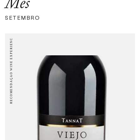
Més
SETEMBRO