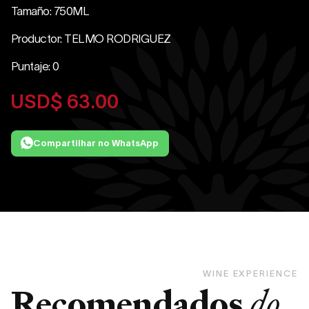
Tamaño: 750ML
Productor: TELMO RODRIGUEZ
Puntaje: 0
USD$
63.00
Compartilhar no WhatsApp
WINE EXPERIENCE
Recomendados
do