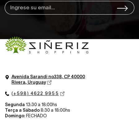
Avenida Sarandi n
o
338, CP 40000
Rivera, Uruguay
(+598) 4622 9955
Segunda
13:30 a 18:00hs
Terça a Sábado
8:30 a 18:00hs
Domingo
: FECHADO