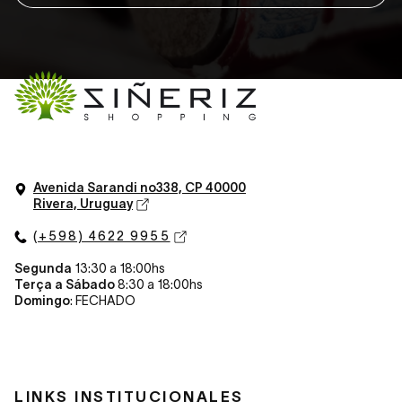
Avenida Sarandi n
o
338, CP 40000
Rivera, Uruguay
(+598) 4622 9955
Segunda
13:30 a 18:00hs
Terça a Sábado
8:30 a 18:00hs
Domingo
: FECHADO
LINKS INSTITUCIONALES