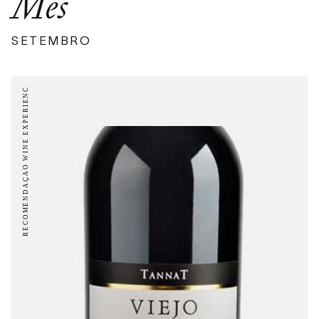
Més
SETEMBRO