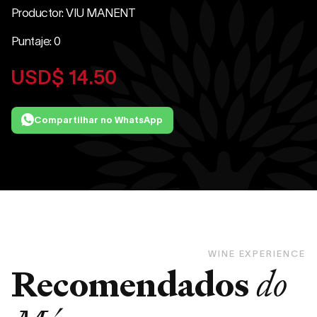
Productor: VIU MANENT
Puntaje: 0
USD$
14.50
Compartilhar no WhatsApp
WINE EXPERIENCE
Recomendados
do