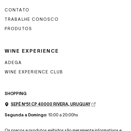
CONTATO
TRABALHE CONOSCO
PRODUTOS
WINE EXPERIENCE
ADEGA
WINE EXPERIENCE CLUB
SHOPPING
SEPÉ Nº51 CP 40000 RIVERA, URUGUAY
Segunda a Domingo
: 10:00 a 20:00hs
Os preços e produtos exibidos são meramente informativos e