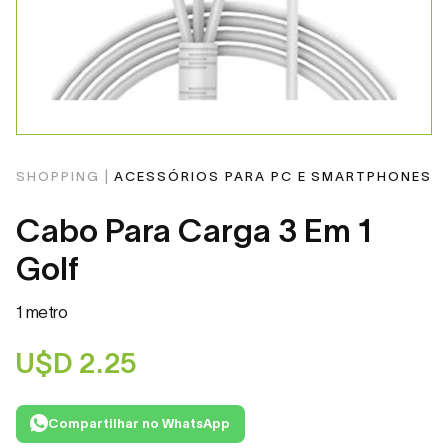
SHOPPING |
ACESSÓRIOS PARA PC E SMARTPHONES
Cabo Para Carga 3 Em 1
Golf
1 metro
U$D
2.25
Compartilhar no WhatsApp