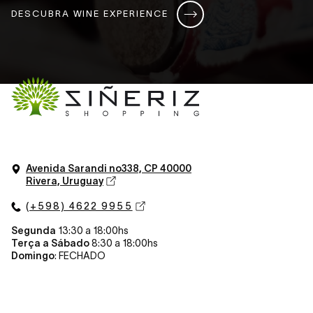
DESCUBRA WINE EXPERIENCE
Avenida Sarandi n
o
338, CP 40000
Rivera, Uruguay
(+598) 4622 9955
Segunda
13:30 a 18:00hs
Terça a Sábado
8:30 a 18:00hs
Domingo
: FECHADO