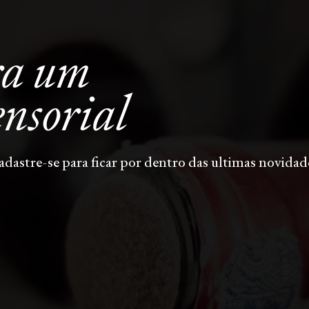
ra um
ensorial
adastre-se para ficar por dentro das ultimas novidad