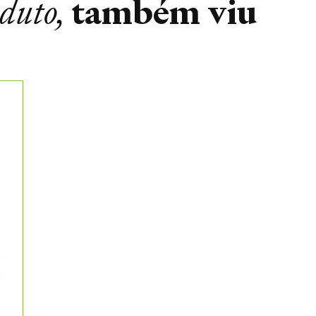
também viu
oduto,