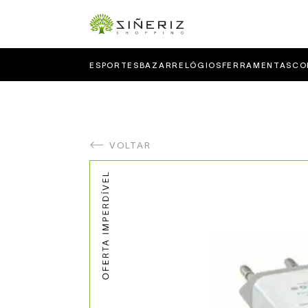
ESPORTES
BAZAR
RELÓGIOS
FERRAMENTAS
CO
VOLTAR