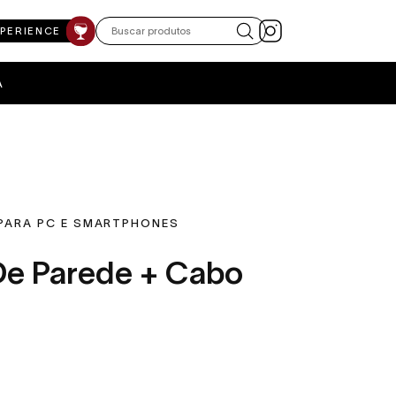
XPERIENCE
A
PARA PC E SMARTPHONES