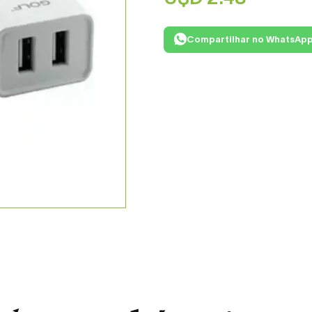
Compartilhar no WhatsAp